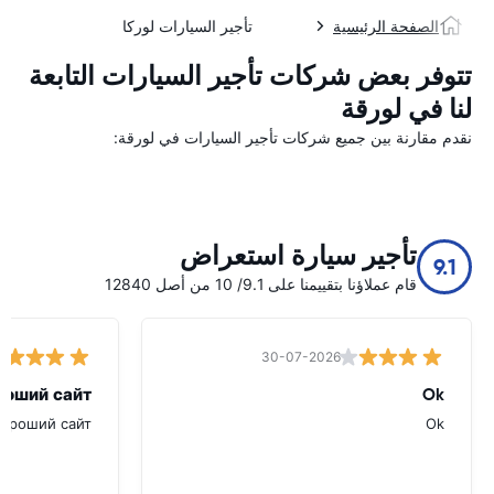
الصفحة الرئيسية
تأجير السيارات لوركا
تتوفر بعض شركات تأجير السيارات التابعة
لنا في لورقة
نقدم مقارنة بين جميع شركات تأجير السيارات في لورقة:
تأجير سيارة استعراض
9.1
قام عملاؤنا بتقييمنا على 9.1/ 10 من أصل 12840
30-07-2026
роший сайт.
Ok
хороший сайт.
Ok