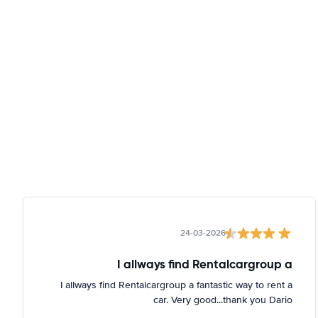
24-03-2026
I allways find Rentalcargroup a
I allways find Rentalcargroup a fantastic way to rent a
car. Very good...thank you Dario