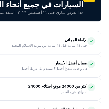
السيارات في جميع أنحاء ال
هذا العرض ساري حتى ١١ أغسطس ٢٠٢٦ - استفد منه اليوم!
الإلغاء المجاني
حتى 48 ساعة قبل 48 ساعة من موعد الاستلام المحدد
ضمان أفضل الأسعار
هل وجدت سعرًا أفضل؟ سنقدم لك عرضًا أفضل.
أكثر من 24000 موقع استلام 24000
المواقع حول العالم