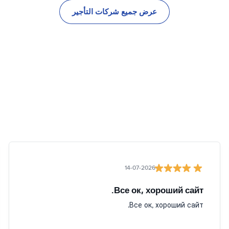
عرض جميع شركات التأجير
14-07-2026
Все ок, хороший сайт.
Все ок, хороший сайт.