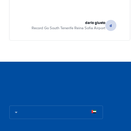
dario giusto
d
Record Go South Tenerife Reina Sofia Airport