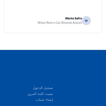
Marks Safro
M
Wiber Rent a Car Alicante Airport
تسجيل الدخول
نسيت كلمة المرور
إنشاء حساب