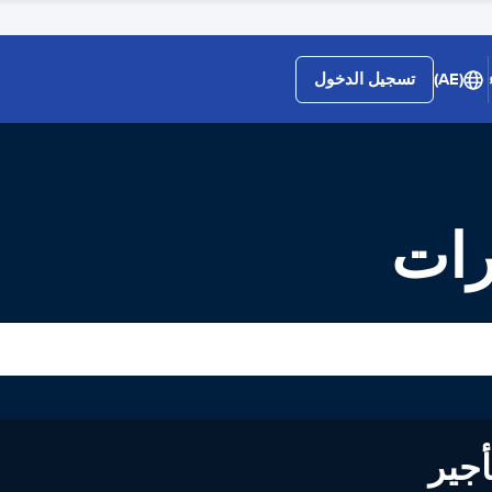
(AE)
تسجيل الدخول
رات
لى تأجير