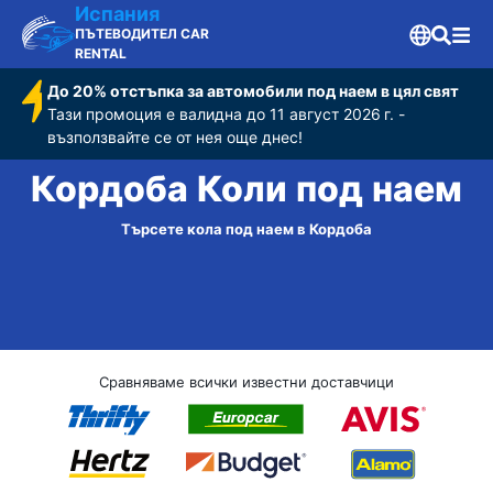
Испания
ПЪТЕВОДИТЕЛ CAR
RENTAL
До 20% отстъпка за автомобили под наем в цял свят
Тази промоция е валидна до 11 август 2026 г. -
възползвайте се от нея още днес!
Кордоба Коли под наем
Търсете кола под наем в Кордоба
Сравняваме всички известни доставчици