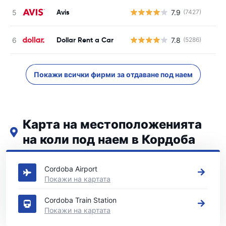
Avis
7.9
(7427)
Dollar Rent a Car
7.8
(5286)
Покажи всички фирми за отдаване под наем
Карта на местоположенията
на коли под наем в Кордоба
Вижте нашите основни места за коли под наем в Кордоба
Cordoba Airport
Покажи на картата
Cordoba Train Station
Покажи на картата