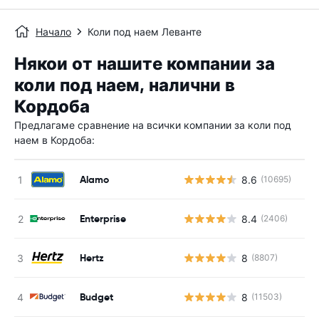
Начало
Коли под наем Леванте
Някои от нашите компании за
коли под наем, налични в
Кордоба
Предлагаме сравнение на всички компании за коли под
наем в Кордоба:
Alamo
8.6
(10695)
Enterprise
8.4
(2406)
Hertz
8
(8807)
Budget
8
(11503)