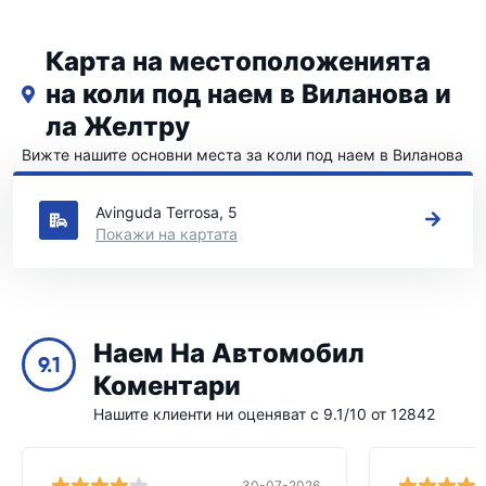
Карта на местоположенията
на коли под наем в Виланова и
ла Желтру
Вижте нашите основни места за коли под наем в Виланова
и ла Желтру
Avinguda Terrosa, 5
Покажи на картата
Наем На Автомобил
9.1
Коментари
Нашите клиенти ни оценяват с 9.1/10 от 12842
30-07-2026