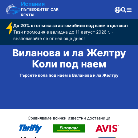
Испания
ПЪТЕВОДИТЕЛ CAR
RENTAL
До 20% отстъпка за автомобили под наем в цял свят
Тази промоция е валидна до 11 август 2026 г. -
възползвайте се от нея още днес!
Виланова и ла Желтру
Коли под наем
Търсете кола под наем в Виланова и ла Желтру
Сравняваме всички известни доставчици