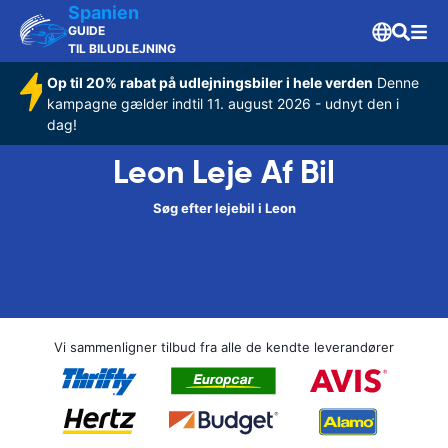
Spanien
GUIDE
TIL BILUDLEJNING
Op til 20% rabat på udlejningsbiler i hele verden
Denne
kampagne gælder indtil 11. august 2026 - udnyt den i
dag!
Leon Leje Af Bil
Søg efter lejebil i Leon
Vi sammenligner tilbud fra alle de kendte leverandører