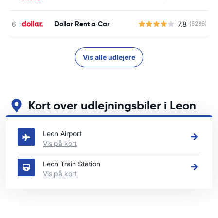
Dollar Rent a Car
7.8
(5286)
Vis alle udlejere
Kort over udlejningsbiler i Leon
Se vores vigtigste biludlejningssteder i Leon
Leon Airport
Vis på kort
Leon Train Station
Vis på kort