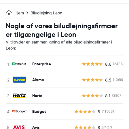
Hjem
Biludlejning Leon
Nogle af vores biludlejningsfirmaer
er tilgængelige i Leon
Vi tilbyder en sammenligning af alle biludlejningsfirmaer i
Leon:
Enterprise
8.6
(2406)
Alamo
8.5
(10695)
Hertz
8.1
(8807)
Budget
8
(11503)
Avis
8
(7427)