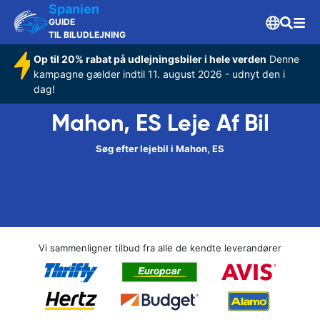
Spanien
GUIDE
TIL BILUDLEJNING
Op til 20% rabat på udlejningsbiler i hele verden
Denne
kampagne gælder indtil 11. august 2026 - udnyt den i
dag!
Mahon, ES Leje Af Bil
Søg efter lejebil i Mahon, ES
Vi sammenligner tilbud fra alle de kendte leverandører