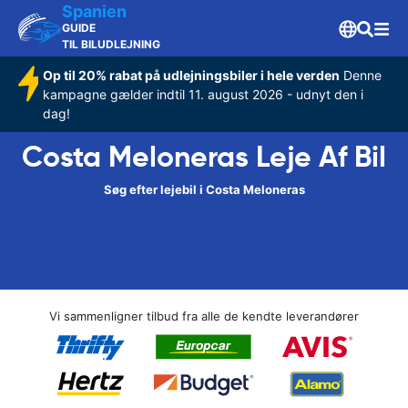
Spanien
GUIDE
TIL BILUDLEJNING
Op til 20% rabat på udlejningsbiler i hele verden
Denne
kampagne gælder indtil 11. august 2026 - udnyt den i
dag!
Costa Meloneras Leje Af Bil
Søg efter lejebil i Costa Meloneras
Vi sammenligner tilbud fra alle de kendte leverandører