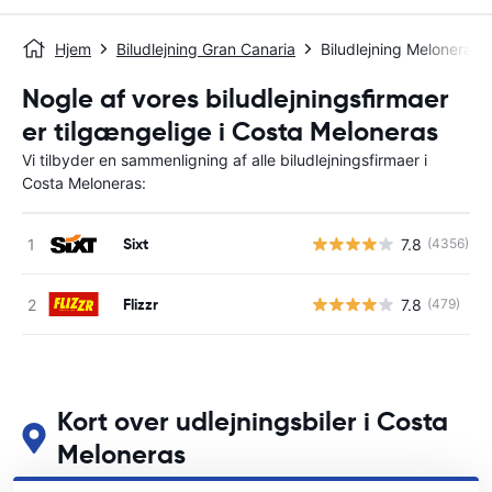
Hjem
Biludlejning Gran Canaria
Biludlejning Meloneras
Nogle af vores biludlejningsfirmaer
er tilgængelige i Costa Meloneras
Vi tilbyder en sammenligning af alle biludlejningsfirmaer i
Costa Meloneras:
Sixt
7.8
(4356)
Flizzr
7.8
(479)
Kort over udlejningsbiler i Costa
Meloneras
Se vores vigtigste biludlejningssteder i Costa Meloneras