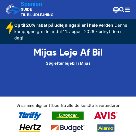
Spanien
GUIDE
TIL BILUDLEJNING
Op til 20% rabat på udlejningsbiler i hele verden
Denne
kampagne gælder indtil 11. august 2026 - udnyt den i
dag!
Mijas Leje Af Bil
Søg efter lejebil i Mijas
Vi sammenligner tilbud fra alle de kendte leverandører