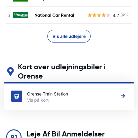
National Car Rental
8.2
(492)
Vis alle udlejere
Kort over udlejningsbiler i
Orense
Se vores vigtigste biludlejningssteder i Orense
Orense Train Station
Vis på kort
Leje Af Bil Anmeldelser
9.1