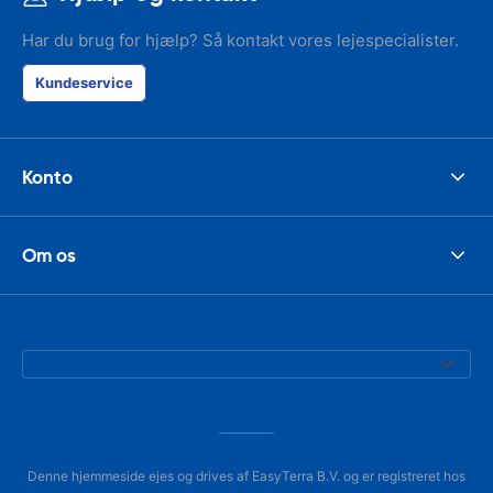
Har du brug for hjælp? Så kontakt vores lejespecialister.
Kundeservice
Konto
Om os
Denne hjemmeside ejes og drives af EasyTerra B.V. og er registreret hos