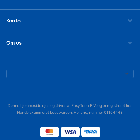
Konto
Om os
Denne hjemmeside ejes og drives af EasyTerra B.V. og er registreret hos
Handelskammeret Leeuwarden, Holland, nummer 01104443