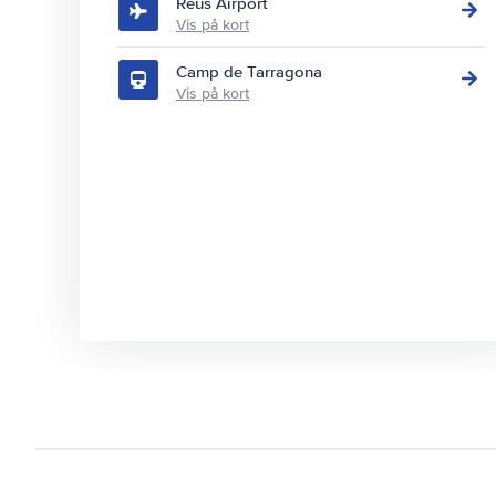
Reus Airport
Vis på kort
Camp de Tarragona
Vis på kort