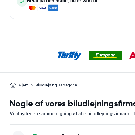
Betal på den måde, du er vant til
Hjem
Biludlejning Tarragona
Nogle af vores biludlejningsfirm
Vi tilbyder en sammenligning af alle biludlejningsfirmaer i 