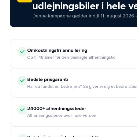
udlejningsbiler i hele 
Denne kampagne gælder indtil 11. august 2026 -
Omkostningsfri
annullering
Op til 48 timer før den planlagte afhentningstid
Bedste prisgaranti
Har du fundet en bedre pris? Så giver vi dig et bedre tilbu
24000+
afhentningssteder
Afhentningssteder over hele verden