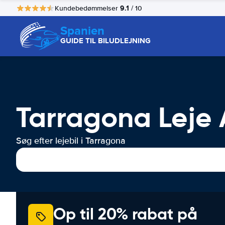
9.1
Kundebedømmelser
/ 10
Spanien
GUIDE TIL BILUDLEJNING
Tarragona Leje A
Søg efter lejebil i Tarragona
Op til 20% rabat på