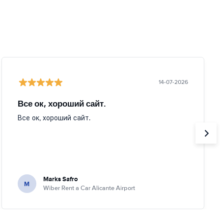
14-07-2026
Все ок, хороший сайт.
Все ок, хороший сайт.
Marks Safro
M
Wiber Rent a Car Alicante Airport