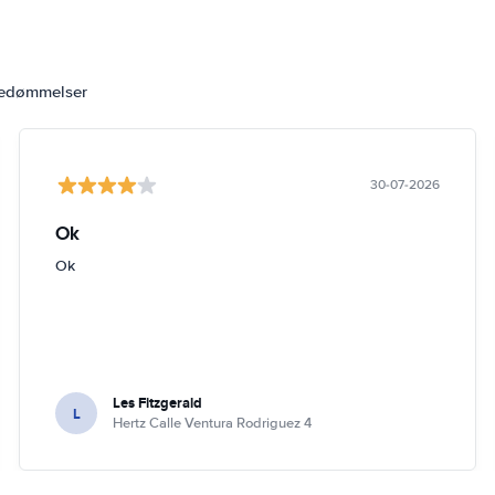
bedømmelser
30-07-2026
Ok
Ok
Les Fitzgerald
L
Hertz Calle Ventura Rodriguez 4