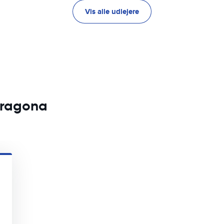
Vis alle udlejere
arragona