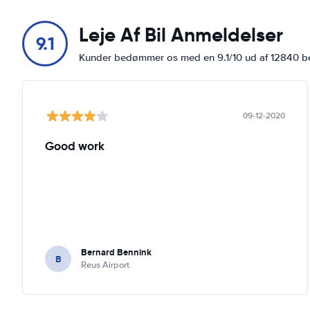
Leje Af Bil Anmeldelser
9.1
Kunder bedømmer os med en 9.1/10 ud af 12840 
09-12-2020
Good work
Bernard Bennink
B
Reus Airport