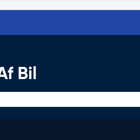
f Bil