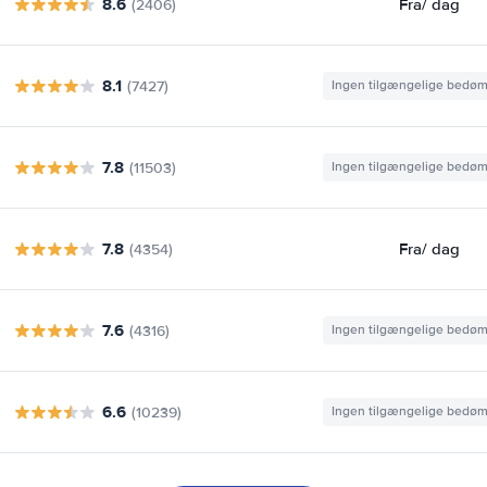
8.6
Fra
/ dag
(2406)
8.1
(7427)
Ingen tilgængelige bedø
7.8
(11503)
Ingen tilgængelige bedø
7.8
Fra
/ dag
(4354)
7.6
(4316)
Ingen tilgængelige bedø
6.6
(10239)
Ingen tilgængelige bedø