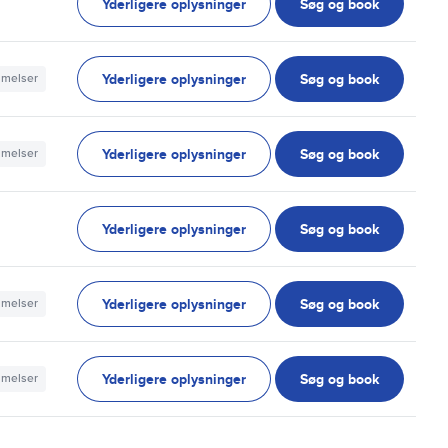
Yderligere oplysninger
Søg og book
Yderligere oplysninger
Søg og book
mmelser
Yderligere oplysninger
Søg og book
mmelser
Yderligere oplysninger
Søg og book
Yderligere oplysninger
Søg og book
mmelser
Yderligere oplysninger
Søg og book
mmelser