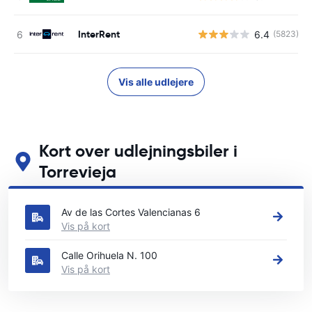
InterRent
6.4
(5823)
Vis alle udlejere
Kort over udlejningsbiler i
Torrevieja
Se vores vigtigste biludlejningssteder i Torrevieja
Av de las Cortes Valencianas 6
Vis på kort
Calle Orihuela N. 100
Vis på kort