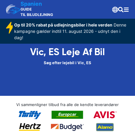
Spanien
GUIDE
TIL BILUDLEJNING
Op til 20% rabat på udlejningsbiler i hele verden
Denne
kampagne gælder indtil 11. august 2026 - udnyt den i
dag!
Vic, ES Leje Af Bil
Søg efter lejebil i Vic, ES
Vi sammenligner tilbud fra alle de kendte leverandører