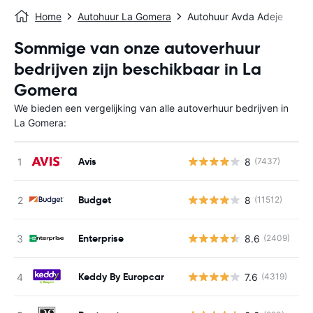
Home
Autohuur La Gomera
Autohuur Avda Adeje
Sommige van onze autoverhuur
bedrijven zijn beschikbaar in La
Gomera
We bieden een vergelijking van alle autoverhuur bedrijven in
La Gomera:
Avis
8
(7437)
G
Budget
8
(11512)
G
Enterprise
8.6
(2409)
G
Keddy By Europcar
7.6
(4319)
G