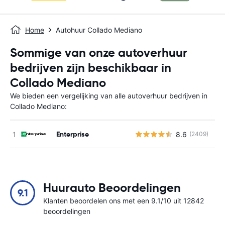
Home
Autohuur Collado Mediano
Sommige van onze autoverhuur
bedrijven zijn beschikbaar in
Collado Mediano
We bieden een vergelijking van alle autoverhuur bedrijven in
Collado Mediano:
Enterprise
8.6
(2409)
G
Huurauto Beoordelingen
9.1
Klanten beoordelen ons met een 9.1/10 uit 12842
beoordelingen