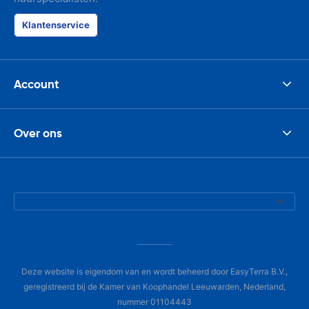
Klantenservice
Account
Over ons
Deze website is eigendom van en wordt beheerd door EasyTerra B.V.,
geregistreerd bij de Kamer van Koophandel Leeuwarden, Nederland,
nummer 01104443