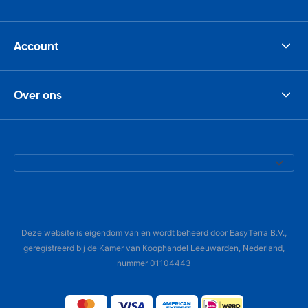
Account
Over ons
Deze website is eigendom van en wordt beheerd door EasyTerra B.V.,
geregistreerd bij de Kamer van Koophandel Leeuwarden, Nederland,
nummer 01104443