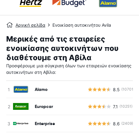
Αρχική σελίδα
Ενοικίαση αυτοκινήτου Avila
Μερικές από τις εταιρείες
ενοικίασης αυτοκινήτων που
διαθέτουμε στη Αβίλα
Προσφέρουμε μια σύγκριση όλων των εταιρειών ενοικίασης
αυτοκινήτων στη Αβίλα:
Alamo
8.5
(10701)
Europcar
7.1
(10251)
Enterprise
8.6
(2409)