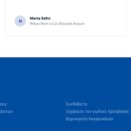
Marks Safro
M
Wiber Rent a Car Alicante Airport
σεις
Συνδεθείτε
ελατών
Ξεχάσατε τον κωδικό πρόσβασης
Δημιουργία λογαριασμού