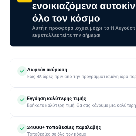
ενοικιαζόμενα αυτοκίν
όλο τον κόσμο
Αυτή η προσφορά ισχύει μέχρι το 11 Αυγούστ
εκμεταλλευτείτε την σήμερα!
Δωρεάν ακύρωση
Έως 48 ώρες πριν από την προγραμματισμένη ώρα πα
Εγγύηση καλύτερης τιμής
Βρήκατε καλύτερη τιμή; Θα σας κάνουμε μια καλύτερ
24000+ τοποθεσίες παραλαβής
Τοποθεσίες σε όλο τον κόσμο