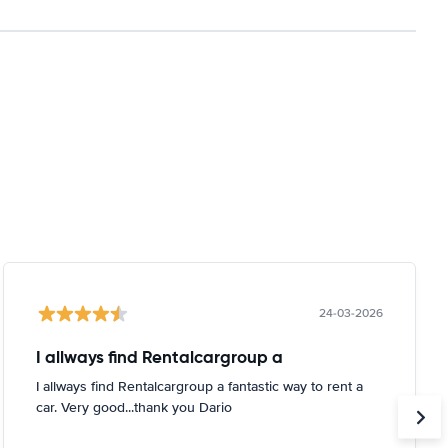
24-03-2026
I allways find Rentalcargroup a
I allways find Rentalcargroup a fantastic way to rent a
car. Very good...thank you Dario