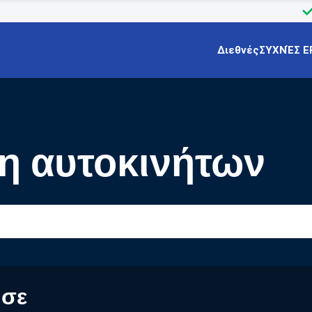
Διεθνές
ΣΥΧΝΈΣ Ε
η αυτοκινήτων
 σε