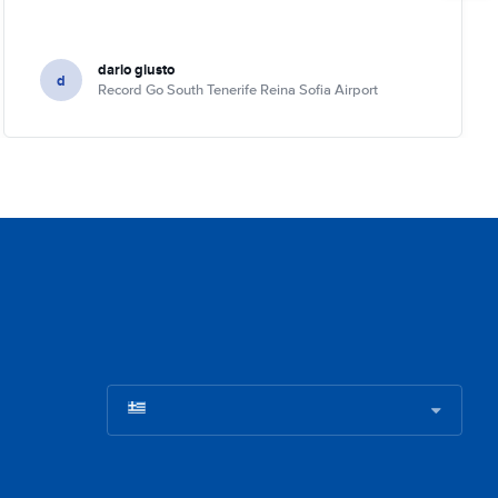
dario giusto
d
Record Go South Tenerife Reina Sofia Airport