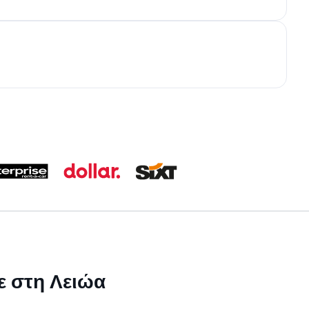
ε στη Λειώα