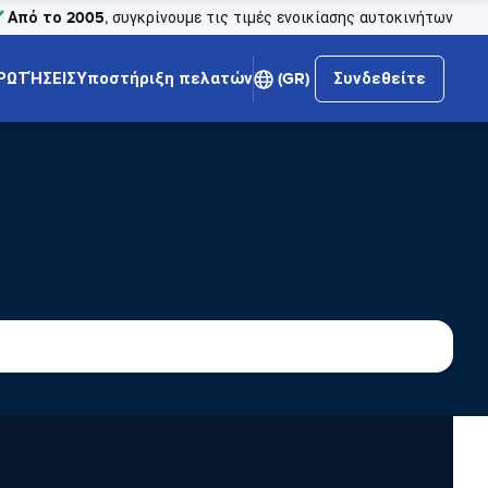
Από το 2005
, συγκρίνουμε τις τιμές ενοικίασης αυτοκινήτων
ΡΩΤΉΣΕΙΣ
Υποστήριξη πελατών
(GR)
Συνδεθείτε