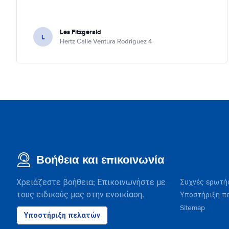
Les Fitzgerald
L
Hertz Calle Ventura Rodriguez 4
Βοήθεια και επικοινωνία
Χρειάζεστε βοήθεια; Επικοινωνήστε με
Συχνές ερωτή
τους ειδικούς μας στην ενοικίαση.
Υποστήριξη π
Sitemap
Υποστήριξη πελατών