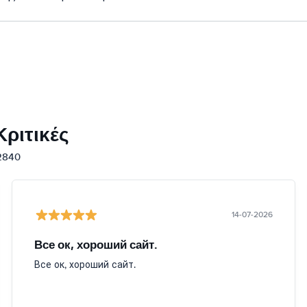
ριτικές
12840
14-07-2026
Все ок, хороший сайт.
Все ок, хороший сайт.