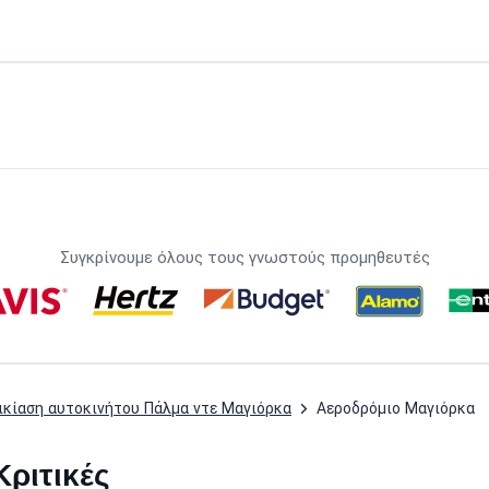
Συγκρίνουμε όλους τους γνωστούς προμηθευτές
ικίαση αυτοκινήτου Πάλμα ντε Μαγιόρκα
Αεροδρόμιο Μαγιόρκα
ριτικές