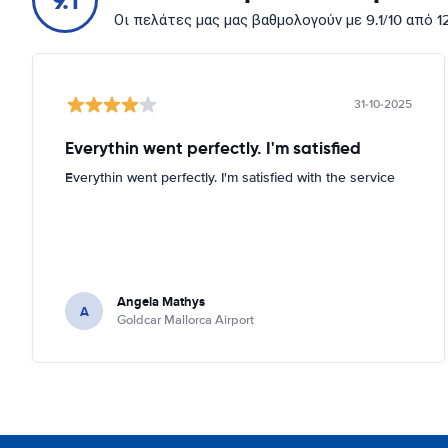
9.1
Οι πελάτες μας μας βαθμολογούν με 9.1/10 από 
31-10-2025
Everythin went perfectly. I'm satisfied
Everythin went perfectly. I'm satisfied with the service
Angela Mathys
A
Goldcar Mallorca Airport