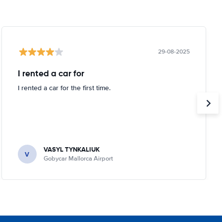
29-08-2025
I rented a car for
I rented a car for the first time.
VASYL TYNKALIUK
V
Gobycar Mallorca Airport