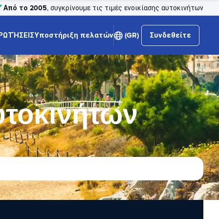
Από το 2005
, συγκρίνουμε τις τιμές ενοικίασης αυτοκινήτων
ΡΩΤΉΣΕΙΣ
Υποστήριξη πελατών
(GR)
Συνδεθείτε
υτοκινήτων