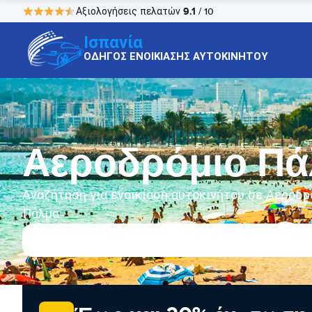
9.1
Αξιολογήσεις πελατών
/ 10
Ισπανία
ΟΔΗΓΟΣ ΕΝΟΙΚΙΑΣΗΣ ΑΥΤΟΚΙΝΗΤΟΥ
Αεροδρόμιο Πά
Αναζήτηση για ενοικίαση αυτοκινήτου σε Αεροδρ
Πάλμα