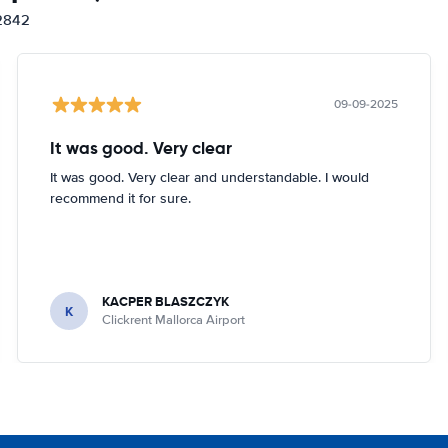
12842
09-09-2025
It was good. Very clear
It was good. Very clear and understandable. I would
recommend it for sure.
KACPER BLASZCZYK
K
Clickrent Mallorca Airport