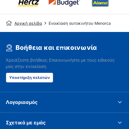
Αρχική σελίδα
Ενοικίαση αυτοκινήτου Menorca
Βοήθεια και επικοινωνία
Χρειάζεστε βοήθεια; Επικοινωνήστε με τους ειδικούς
μας στην ενοικίαση.
Υποστήριξη πελατών
Λογαριασμός
Σχετικά με εμάς