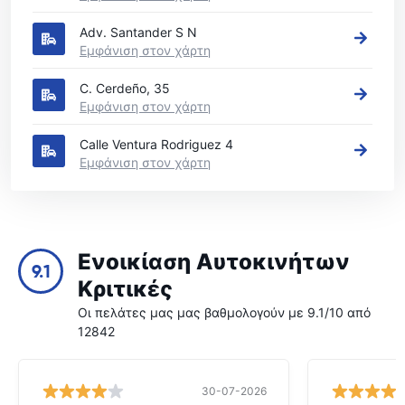
Adv. Santander S N
Εμφάνιση στον χάρτη
C. Cerdeño, 35
Εμφάνιση στον χάρτη
Calle Ventura Rodriguez 4
Εμφάνιση στον χάρτη
Ενοικίαση Αυτοκινήτων
9.1
Κριτικές
Οι πελάτες μας μας βαθμολογούν με 9.1/10 από
12842
30-07-2026