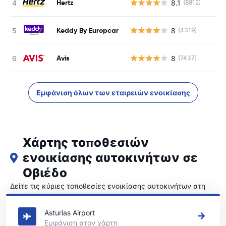
Hertz
8.1
(8812)
Keddy By Europcar
8
(4319)
Avis
8
(7437)
Εμφάνιση όλων των εταιρειών ενοικίασης
Χάρτης τοποθεσιών
ενοικίασης αυτοκινήτων σε
Οβιέδο
Δείτε τις κύριες τοποθεσίες ενοικίασης αυτοκινήτων στη
Οβιέδο
Asturias Airport
Εμφάνιση στον χάρτη