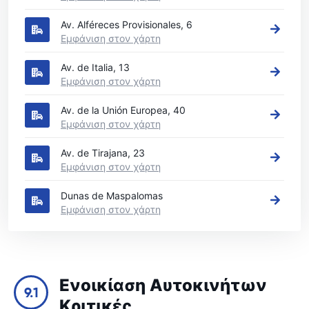
Av. Alféreces Provisionales, 6
Εμφάνιση στον χάρτη
Av. de Italia, 13
Εμφάνιση στον χάρτη
Av. de la Unión Europea, 40
Εμφάνιση στον χάρτη
Av. de Tirajana, 23
Εμφάνιση στον χάρτη
Dunas de Maspalomas
Εμφάνιση στον χάρτη
Ενοικίαση Αυτοκινήτων
9.1
Κριτικές