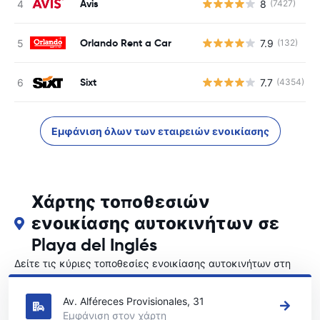
Avis
8
(7427)
Orlando Rent a Car
7.9
(132)
Sixt
7.7
(4354)
Εμφάνιση όλων των εταιρειών ενοικίασης
Χάρτης τοποθεσιών
ενοικίασης αυτοκινήτων σε
Playa del Inglés
Δείτε τις κύριες τοποθεσίες ενοικίασης αυτοκινήτων στη
Playa del Inglés
Av. Alféreces Provisionales, 31
Εμφάνιση στον χάρτη