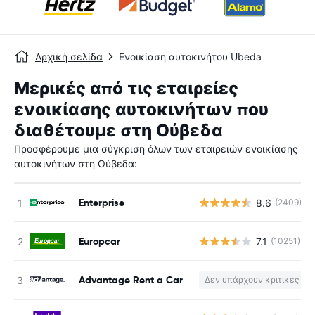
Αρχική σελίδα
Ενοικίαση αυτοκινήτου Ubeda
Μερικές από τις εταιρείες
ενοικίασης αυτοκινήτων που
διαθέτουμε στη Ούβεδα
Προσφέρουμε μια σύγκριση όλων των εταιρειών ενοικίασης
αυτοκινήτων στη Ούβεδα:
Enterprise
8.6
(2409)
Europcar
7.1
(10251)
Advantage Rent a Car
Δεν υπάρχουν κριτικές