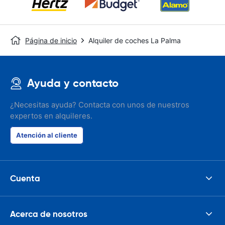
Página de inicio
Alquiler de coches La Palma
Ayuda y contacto
¿Necesitas ayuda? Contacta con unos de nuestros
expertos en alquileres.
Atención al cliente
Cuenta
Acerca de nosotros