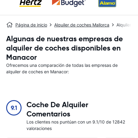
Página de inicio
Alquiler de coches Mallorca
Alquiler d
Algunas de nuestras empresas de
alquiler de coches disponibles en
Manacor
Ofrecemos una comparación de todas las empresas de
alquiler de coches en Manacor:
Coche De Alquiler
9.1
Comentarios
Los clientes nos puntúan con un 9.1/10 de 12842
valoraciones