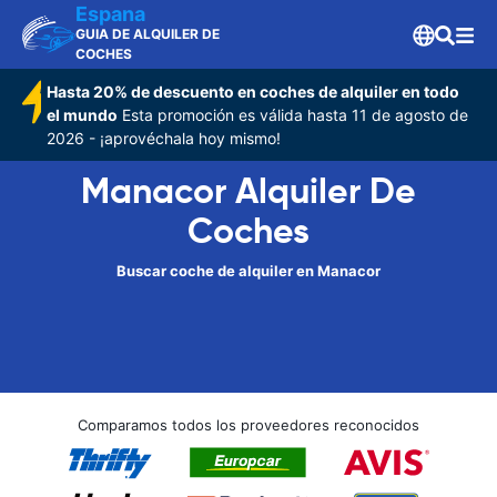
Espana
GUIA DE ALQUILER DE
COCHES
Hasta 20% de descuento en coches de alquiler en todo
el mundo
Esta promoción es válida hasta 11 de agosto de
2026 - ¡aprovéchala hoy mismo!
Manacor Alquiler De
Coches
Buscar coche de alquiler en Manacor
Comparamos todos los proveedores reconocidos