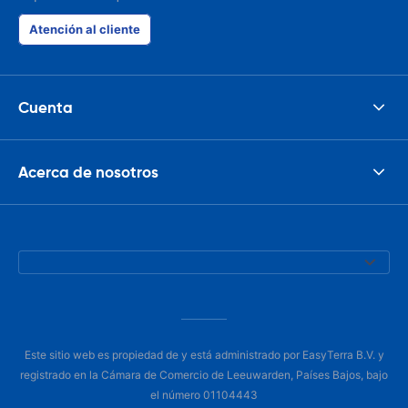
Atención al cliente
Cuenta
Acerca de nosotros
Este sitio web es propiedad de y está administrado por EasyTerra B.V. y
registrado en la Cámara de Comercio de Leeuwarden, Países Bajos, bajo
el número 01104443