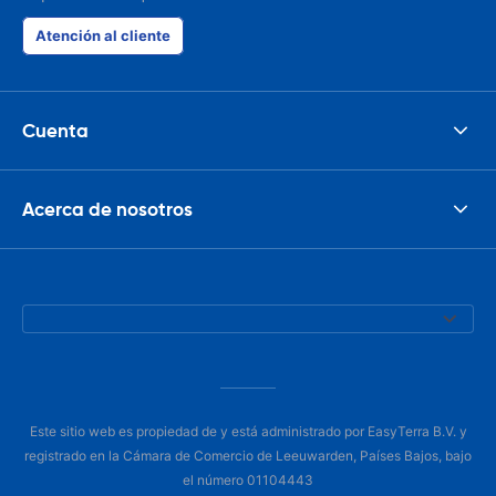
Atención al cliente
Cuenta
Acerca de nosotros
Este sitio web es propiedad de y está administrado por EasyTerra B.V. y
registrado en la Cámara de Comercio de Leeuwarden, Países Bajos, bajo
el número 01104443