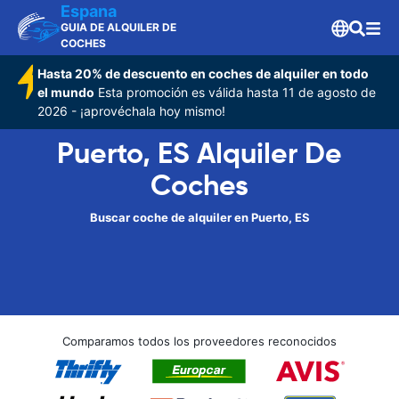
Espana
GUIA DE ALQUILER DE
COCHES
Hasta 20% de descuento en coches de alquiler en todo
el mundo
Esta promoción es válida hasta 11 de agosto de
2026 - ¡aprovéchala hoy mismo!
Puerto, ES Alquiler De
Coches
Buscar coche de alquiler en Puerto, ES
Comparamos todos los proveedores reconocidos