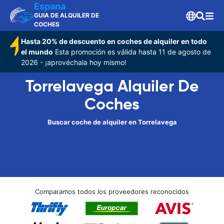
Espana
GUIA DE ALQUILER DE
COCHES
Hasta 20% de descuento en coches de alquiler en todo
el mundo
Esta promoción es válida hasta 11 de agosto de
2026 - ¡aprovéchala hoy mismo!
Torrelavega Alquiler De
Coches
Buscar coche de alquiler en Torrelavega
Comparamos todos los proveedores reconocidos