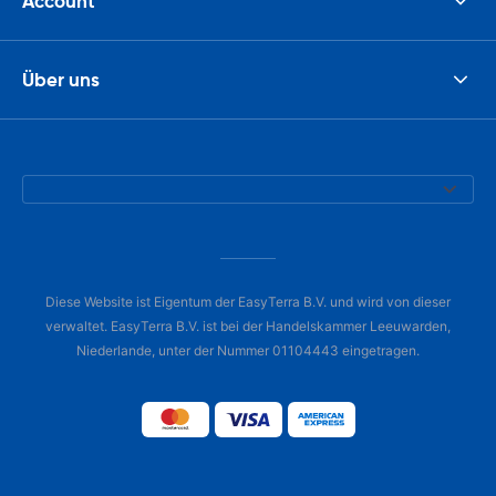
Account
Über uns
Diese Website ist Eigentum der EasyTerra B.V. und wird von dieser
verwaltet. EasyTerra B.V. ist bei der Handelskammer Leeuwarden,
Niederlande, unter der Nummer 01104443 eingetragen.