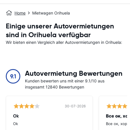
Home
Mietwagen Orihuela
Einige unserer Autovermietungen
sind in Orihuela verfügbar
Wir bieten einen Vergleich aller Autovermietungen in Orihuela:
Autovermietung Bewertungen
9.1
Kunden bewerten uns mit einer 9.1/10 aus
insgesamt 12840 Bewertungen
30-07-2026
Ok
Все ок, хо
Ok
Все ок, хоро