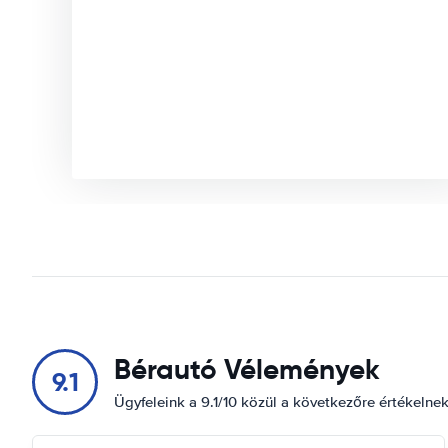
Bérautó Vélemények
9.1
Ügyfeleink a 9.1/10 közül a következőre értékelne