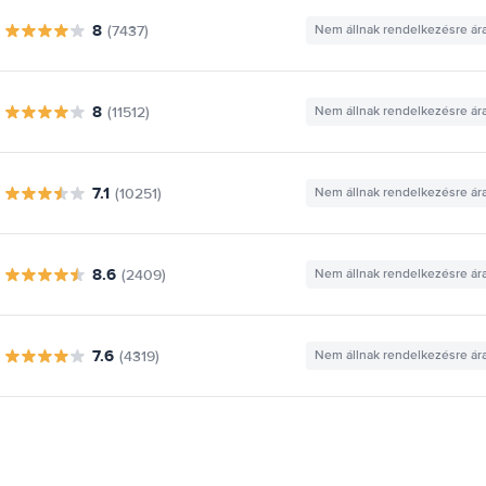
8
(7437)
Nem állnak rendelkezésre ár
8
(11512)
Nem állnak rendelkezésre ár
7.1
(10251)
Nem állnak rendelkezésre ár
8.6
(2409)
Nem állnak rendelkezésre ár
7.6
(4319)
Nem állnak rendelkezésre ár