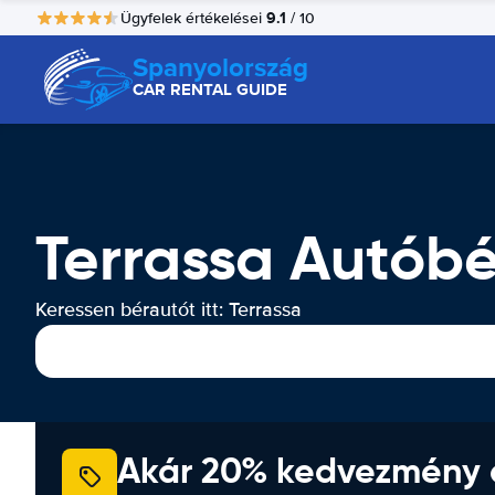
9.1
Ügyfelek értékelései
/ 10
Spanyolország
CAR RENTAL GUIDE
Terrassa Autóbé
Keressen bérautót itt: Terrassa
Akár 20% kedvezmény 