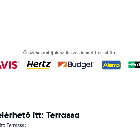
Összehasonlítjuk az összes ismert beszállítót
érhető itt: Terrassa
t: Terrassa: