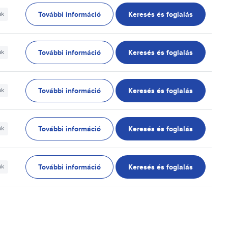
További információ
Keresés és foglalás
ak
További információ
Keresés és foglalás
ak
További információ
Keresés és foglalás
ak
További információ
Keresés és foglalás
ak
További információ
Keresés és foglalás
ak