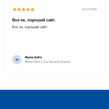
14-07-2026
Все ок, хороший сайт.
Все ок, хороший сайт.
Marks Safro
M
Wiber Rent a Car Alicante Airport