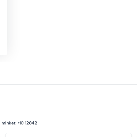
k minket: /10 12842