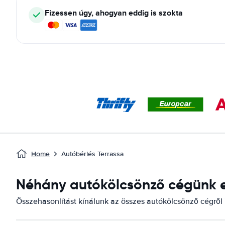
Fizessen úgy, ahogyan eddig is szokta
Home
Autóbérlés Terrassa
Néhány autókölcsönző cégünk el
Összehasonlítást kínálunk az összes autókölcsönző cégről it