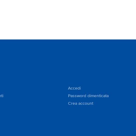
Accedi
ti
Password dimenticata
Crea account