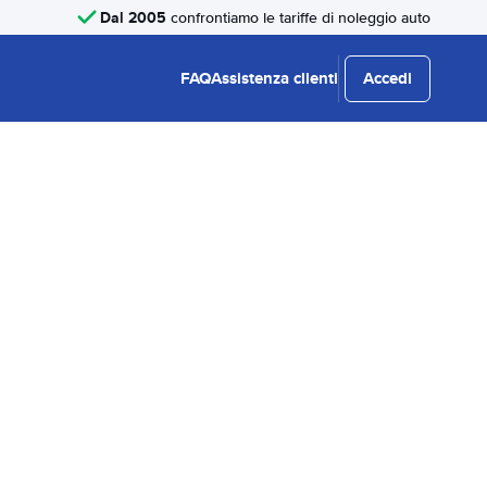
Dal 2005
confrontiamo le tariffe di noleggio auto
FAQ
Assistenza clienti
Accedi