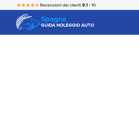
9.1
Recensioni dei clienti
/ 10
Spagna
GUIDA NOLEGGIO AUTO