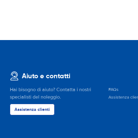
Aiuto e contatti
Hai bisogno di aiuto? Contatta i nostri
FAQs
specialisti del noleggio.
Assistenza clien
Assistenza clienti