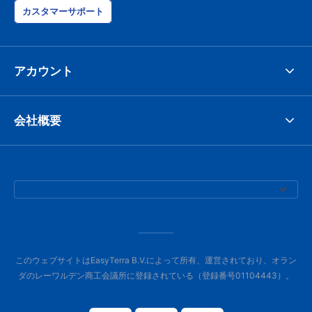
カスタマーサポート
アカウント
会社概要
このウェブサイトはEasyTerra B.V.によって所有、運営されており、オラン
ダのレーワルデン商工会議所に登録されている（登録番号01104443）。