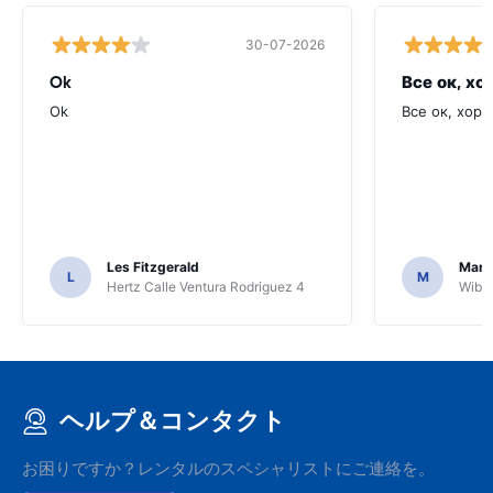
30-07-2026
Ok
Все ок, хо
Ok
Все ок, хоро
Les Fitzgerald
Mark
L
M
Hertz Calle Ventura Rodriguez 4
Wiber
ヘルプ＆コンタクト
お困りですか？レンタルのスペシャリストにご連絡を。