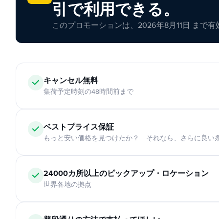
引で利用できる。
このプロモーションは、2026年8月11日 まで
キャンセル無料
集荷予定時刻の48時間前まで
ベストプライス保証
もっと安い価格を見つけたか？ それなら、さらに良い
24000カ所以上のピックアップ・ロケーション
世界各地の拠点