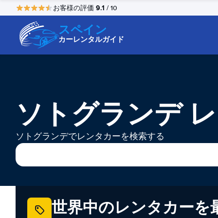
9.1
お客様の評価
/ 10
スペイン
カーレンタルガイド
ソトグランデ 
ソトグランデでレンタカーを検索する
世界中のレンタカーを最