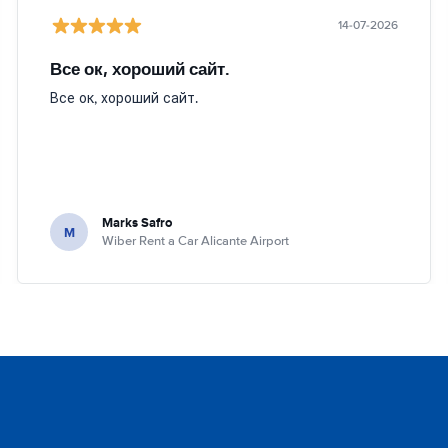
14-07-2026
Все ок, хороший сайт.
Все ок, хороший сайт.
Marks Safro
M
Wiber Rent a Car Alicante Airport