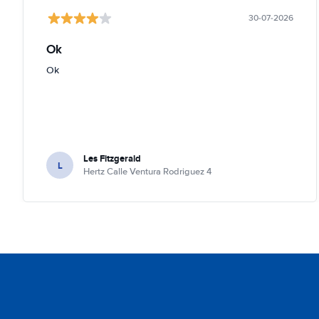
30-07-2026
Ok
Ok
Les Fitzgerald
L
Hertz Calle Ventura Rodriguez 4