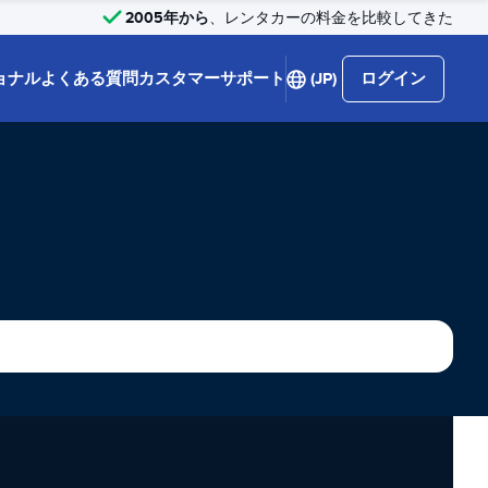
2005年から
、レンタカーの料金を比較してきた
ョナル
よくある質問
カスタマーサポート
(JP)
ログイン