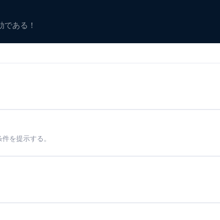
有効である！
条件を提示する。