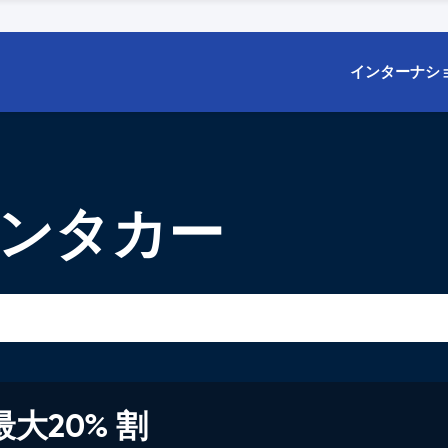
インターナシ
レンタカー
大20% 割