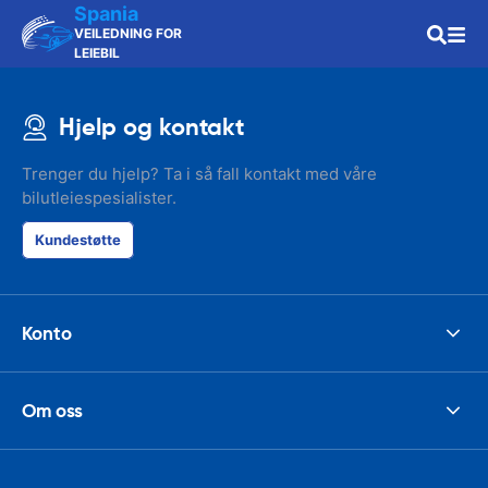
Spania
VEILEDNING FOR
LEIEBIL
Hjelp og kontakt
Trenger du hjelp? Ta i så fall kontakt med våre
bilutleiespesialister.
Kundestøtte
Konto
Om oss