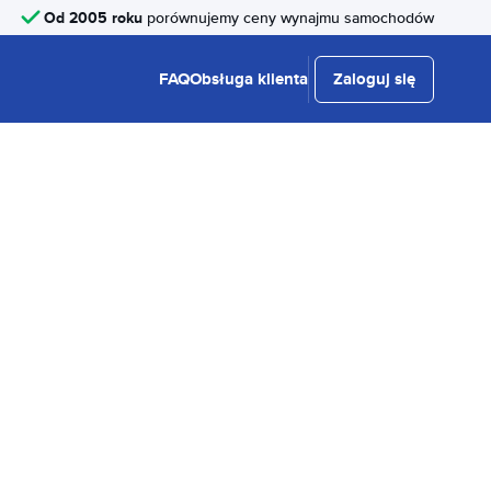
Od 2005 roku
porównujemy ceny wynajmu samochodów
FAQ
Obsługa klienta
Zaloguj się