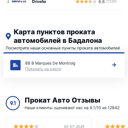
Drivalia
6.6
(1326)
Н
Карта пунктов проката
автомобилей в Бадалона
Посмотрите наши основные пункты проката автомобилей
в Бадалона
88 B Marques De Montroig
Показать на карте
Прокат Авто Отзывы
9.1
Наши клиенты оценивают нас на 9.1/10 из 12842
30-07-2026