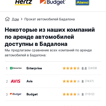
Дом
Прокат автомобилей Бадалона
Некоторые из наших компаний
по аренде автомобилей
доступны в Бадалона
Мы предлагаем сравнение всех компаний по аренде
автомобилей в Бадалона:
Enterprise
8.6
(2409)
Н
Avis
8
(7437)
Н
Budget
8
(11512)
Н