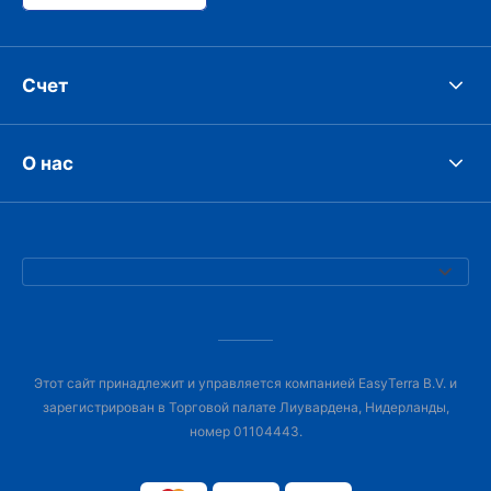
Счет
О нас
Этот сайт принадлежит и управляется компанией EasyTerra B.V. и
зарегистрирован в Торговой палате Лиувардена, Нидерланды,
номер 01104443.