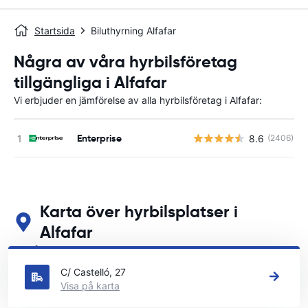
Startsida
Biluthyrning Alfafar
Några av våra hyrbilsföretag
tillgängliga i Alfafar
Vi erbjuder en jämförelse av alla hyrbilsföretag i Alfafar:
Enterprise
8.6
(2406)
Karta över hyrbilsplatser i
Alfafar
Se våra huvudsakliga biluthyrningsplatser i Alfafar
C/ Castelló, 27
Visa på karta