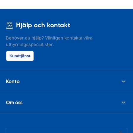
Hjälp och kontakt
Behöver du hjälp? Vänligen kontakta våra
uthyrningsspecialister.
Kundtjänst
Konto
Om oss