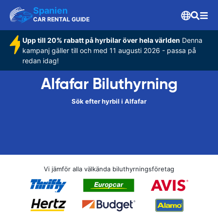
Spanien
CAR RENTAL GUIDE
Upp till 20% rabatt på hyrbilar över hela världen
Denna
kampanj gäller till och med 11 augusti 2026 - passa på
redan idag!
Alfafar Biluthyrning
Sök efter hyrbil i Alfafar
Vi jämför alla välkända biluthyrningsföretag