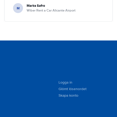
Marks Safro
M
Wiber Rent a Car Alicante Airport
Logga in
Glömt lösenordet
Skapa konto