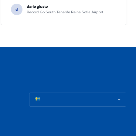
dario giusto
d
Record Go South Tenerife Reina Sofia Airport