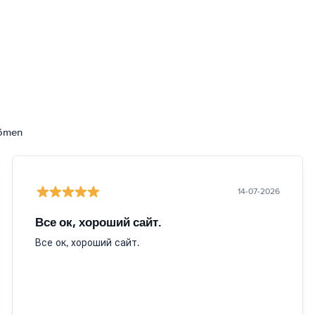
dömen
14-07-2026
Все ок, хороший сайт.
Все ок, хороший сайт.