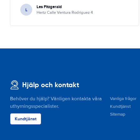
Les Fitzgerald
L
Hertz Calle Ventura Rodriguez 4
Hjälp och kontakt
Behöver du hjälp? Vänligen kontakta våra
Vanliga frågor
uthyrningsspecialister.
Kundtjänst
Sitemap
Kundtjänst