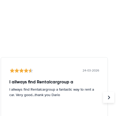
24-03-2026
I allways find Rentalcargroup a
I allways find Rentalcargroup a fantastic way to rent a
car. Very good...thank you Dario