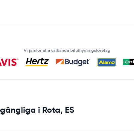
Vi jämför alla välkända biluthyrningsföretag
lgängliga i Rota, ES