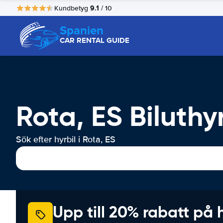
9.1
Kundbetyg
/ 10
Spanien
CAR RENTAL GUIDE
Rota, ES Biluthy
Sök efter hyrbil i Rota, ES
Upp till 20% rabatt på 