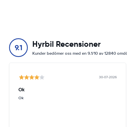
Hyrbil Recensioner
9.1
Kunder bedömer oss med en 9.1/10 av 12840 om
30-07-2026
Ok
Ok