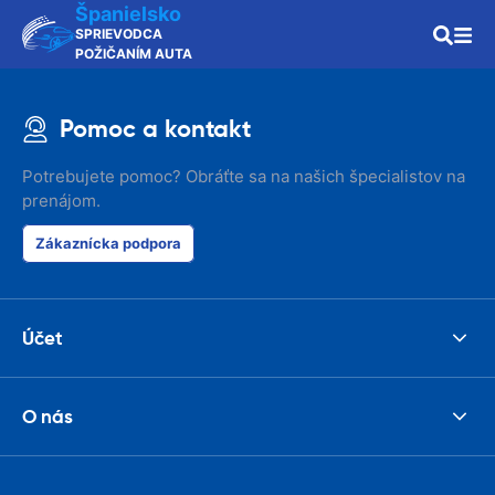
Španielsko
SPRIEVODCA
POŽIČANÍM AUTA
Pomoc a kontakt
Potrebujete pomoc? Obráťte sa na našich špecialistov na
prenájom.
Zákaznícka podpora
Účet
O nás