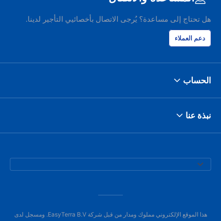
هل تحتاج إلى مساعدة؟ يُرجى الاتصال بأخصائيي التأجير لدينا.
دعم العملاء
الحساب
نبذة عنا
هذا الموقع الإلكتروني مملوك ومدار من قبل شركة EasyTerra B.V. ومسجل لدى