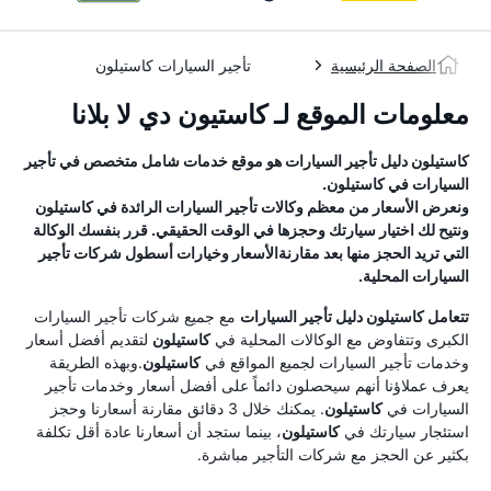
الصفحة الرئيسية
تأجير السيارات كاستيلون
معلومات الموقع لـ كاستيون دي لا بلانا
كاستيلون
دليل تأجير السيارات
هو موقع خدمات شامل متخصص في تأجير
السيارات في
كاستيلون
.
ونعرض الأسعار من معظم وكالات تأجير السيارات الرائدة في
كاستيلون
ونتيح لك اختيار سيارتك وحجزها في الوقت الحقيقي. قرر بنفسك الوكالة
التي تريد الحجز منها بعد مقارنةالأسعار وخيارات أسطول شركات تأجير
السيارات المحلية.
تتعامل
كاستيلون
دليل تأجير السيارات
مع جميع شركات تأجير السيارات
الكبرى وتتفاوض مع الوكالات المحلية في
كاستيلون
لتقديم أفضل أسعار
وخدمات تأجير السيارات لجميع المواقع في
كاستيلون
.وبهذه الطريقة
يعرف عملاؤنا أنهم سيحصلون دائماً على أفضل أسعار وخدمات تأجير
السيارات في
كاستيلون
. يمكنك خلال 3 دقائق مقارنة أسعارنا وحجز
استئجار سيارتك في
كاستيلون
، بينما ستجد أن أسعارنا عادة أقل تكلفة
بكثير عن الحجز مع شركات التأجير مباشرة.