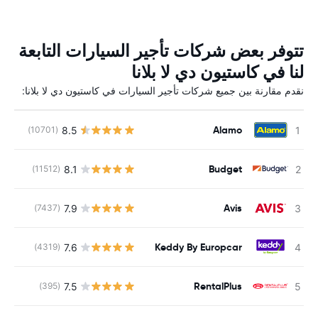
تتوفر بعض شركات تأجير السيارات التابعة
لنا في كاستيون دي لا بلانا
نقدم مقارنة بين جميع شركات تأجير السيارات في كاستيون دي لا بلانا:
Alamo
8.5
(10701)
Budget
8.1
(11512)
Avis
7.9
(7437)
Keddy By Europcar
7.6
(4319)
RentalPlus
7.5
(395)
ل