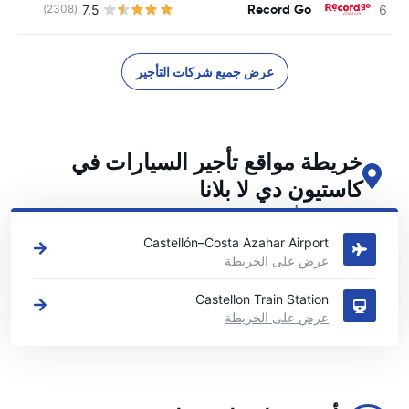
Record Go
7.5
(2308)
ل
عرض جميع شركات التأجير
خريطة مواقع تأجير السيارات في
كاستيون دي لا بلانا
اطلع على مواقع تأجير السيارات الرئيسية لدينا في كاستيون دي لا بلانا
Castellón–Costa Azahar Airport
عرض على الخريطة
Castellon Train Station
عرض على الخريطة