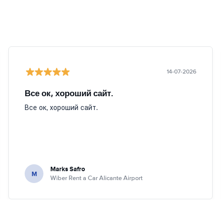
14-07-2026
Все ок, хороший сайт.
Все ок, хороший сайт.
Marks Safro
M
Wiber Rent a Car Alicante Airport