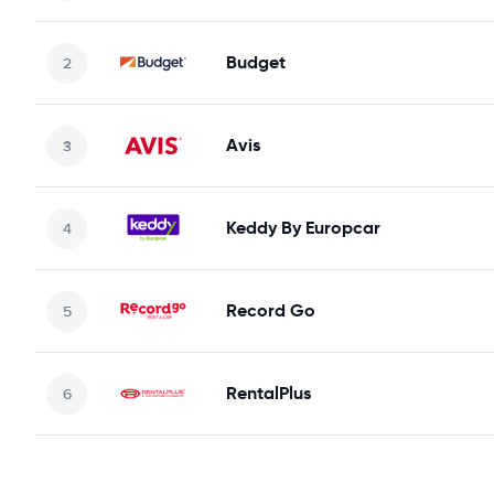
Budget
Avis
Keddy By Europcar
Record Go
RentalPlus