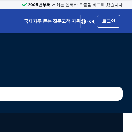
2005년부터
저희는 렌터카 요금을 비교해 왔습니다
국제
자주 묻는 질문
고객 지원
(KR)
로그인