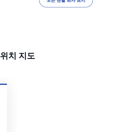
모든 렌탈 회사 표시
위치 지도