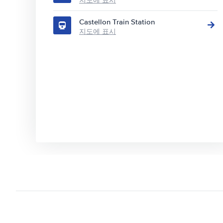
지도에 표시
Castellon Train Station
지도에 표시