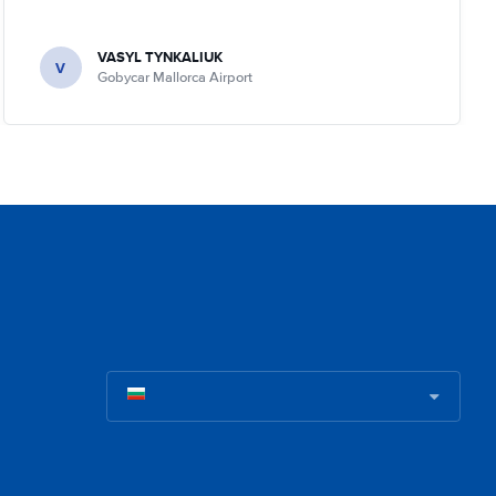
VASYL TYNKALIUK
V
Gobycar Mallorca Airport