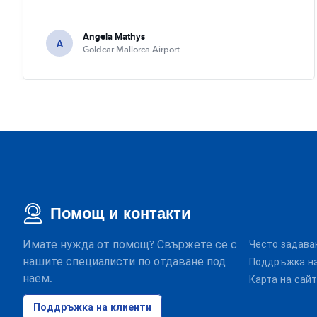
Angela Mathys
A
Goldcar Mallorca Airport
Помощ и контакти
Имате нужда от помощ? Свържете се с
Често задава
нашите специалисти по отдаване под
Поддръжка на
наем.
Карта на сай
Поддръжка на клиенти