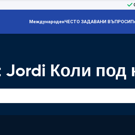
Международен
ЧЕСТО ЗАДАВАНИ ВЪПРОСИ
П
t Jordi Коли под