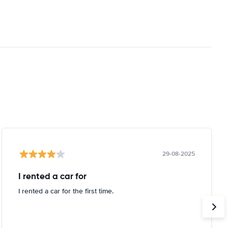
29-08-2025
I rented a car for
I rented a car for the first time.