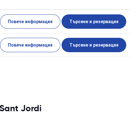
Повече информация
Търсене и резервация
Повече информация
Търсене и резервация
Sant Jordi