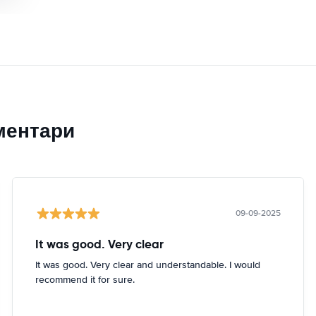
ментари
09-09-2025
It was good. Very clear
It was good. Very clear and understandable. I would
recommend it for sure.