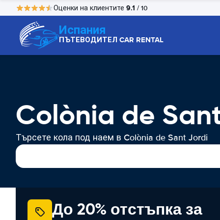
9.1
Оценки на клиентите
/ 10
Испания
ПЪТЕВОДИТЕЛ CAR RENTAL
Colònia de San
Търсете кола под наем в Colònia de Sant Jordi
До 20% отстъпка за