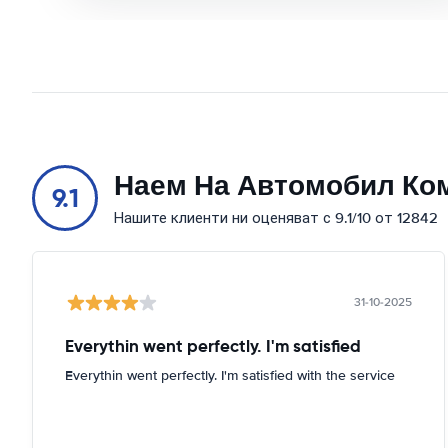
Наем На Автомобил Ко
9.1
Нашите клиенти ни оценяват с 9.1/10 от 12842
31-10-2025
Everythin went perfectly. I'm satisfied
Everythin went perfectly. I'm satisfied with the service