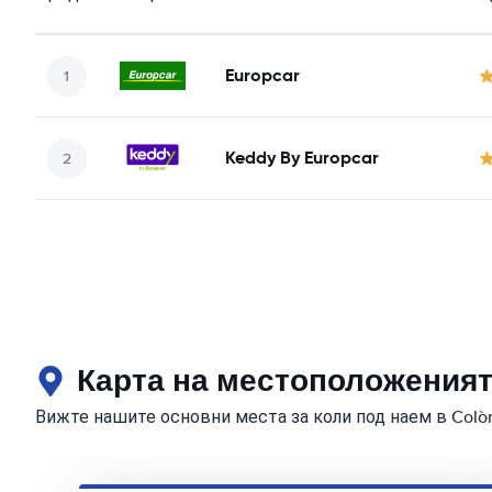
Europcar
Keddy By Europcar
Карта на местоположенията 
Вижте нашите основни места за коли под наем в Colòni