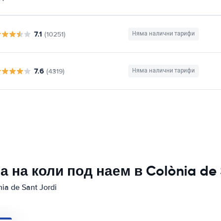
7.1
(10251)
Няма налични тарифи
7.6
(4319)
Няма налични тарифи
на коли под наем в Colònia de 
a de Sant Jordi