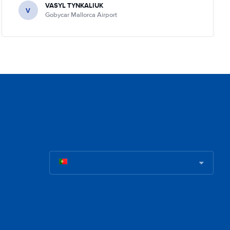
VASYL TYNKALIUK
V
Gobycar Mallorca Airport