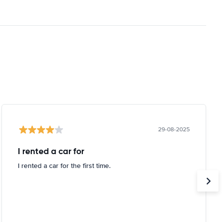
29-08-2025
I rented a car for
I rented a car for the first time.