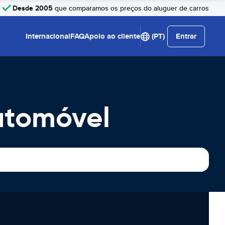
Desde 2005
que comparamos os preços do aluguer de carros
Internacional
FAQ
Apoio ao cliente
(PT)
Entrar
utomóvel