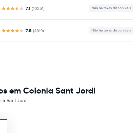
7.1
(10251)
Não há taxas disponíveis
7.6
(4319)
Não há taxas disponíveis
s em Colonia Sant Jordi
nia Sant Jordi