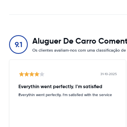
Aluguer De Carro Coment
9.1
Os clientes avaliam-nos com uma classificação de
31-10-2025
Everythin went perfectly. I'm satisfied
Everythin went perfectly. I'm satisfied with the service