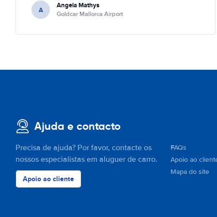
Angela Mathys
A
Goldcar Mallorca Airport
Ajuda e contacto
Precisa de ajuda? Por favor, contacte os
FAQs
nossos especialistas em aluguer de carro.
Apoio ao client
Mapa do site
Apoio ao cliente