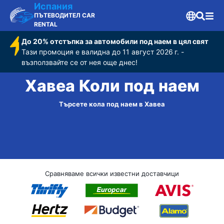
Испания
ПЪТЕВОДИТЕЛ CAR
RENTAL
До 20% отстъпка за автомобили под наем в цял свят
Тази промоция е валидна до 11 август 2026 г. -
възползвайте се от нея още днес!
Хавеа Коли под наем
Търсете кола под наем в Хавеа
Сравняваме всички известни доставчици