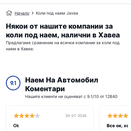
Начало
Коли под наем Javea
Някои от нашите компании за
коли под наем, налични в Хавеа
Предлагаме сравнение на всички компании за коли под
наем в Хавеа:
Наем На Автомобил
9.1
Коментари
Нашите клиенти ни оценяват с 9.1/10 от 12840
30-07-2026
Ok
Все ок, хо