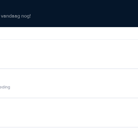
er vandaag nog!
ieding