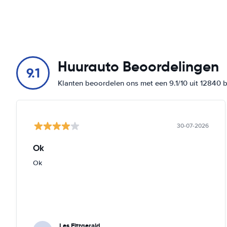
Huurauto Beoordelingen
9.1
Klanten beoordelen ons met een 9.1/10 uit 12840 
30-07-2026
Ok
Ok
Les Fitzgerald