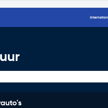
Internation
uur
rauto's