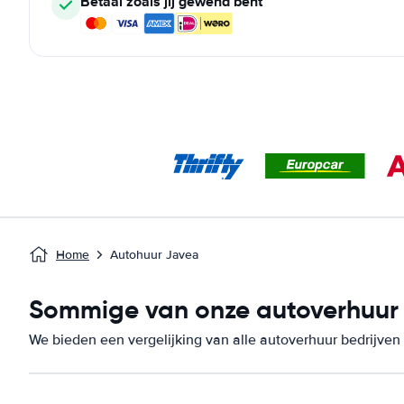
Betaal zoals jij gewend bent
Home
Autohuur Javea
Sommige van onze autoverhuur b
We bieden een vergelijking van alle autoverhuur bedrijven 