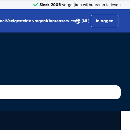
Sinds 2005
vergelijken wij huurauto tarieven
aal
Veelgestelde vragen
Klantenservice
(NL)
Inloggen