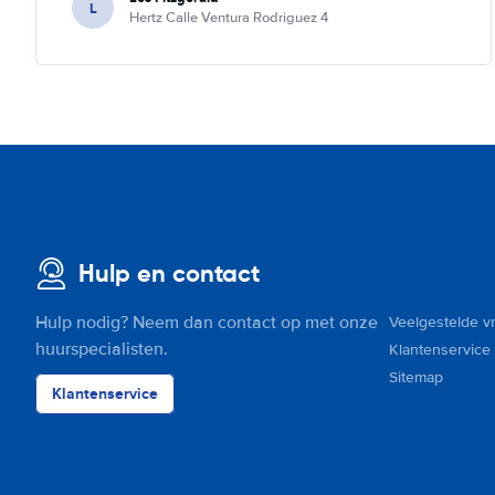
L
Hertz Calle Ventura Rodriguez 4
Hulp en contact
Hulp nodig? Neem dan contact op met onze
Veelgestelde v
huurspecialisten.
Klantenservice
Sitemap
Klantenservice