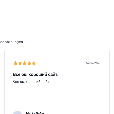
beoordelingen
14-07-2026
Все ок, хороший сайт.
Все ок, хороший сайт.
Marks Safro