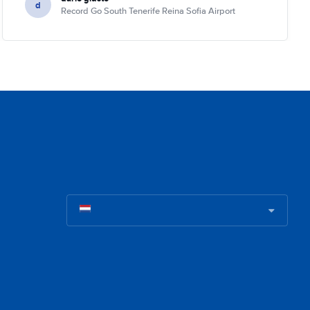
d
Record Go South Tenerife Reina Sofia Airport