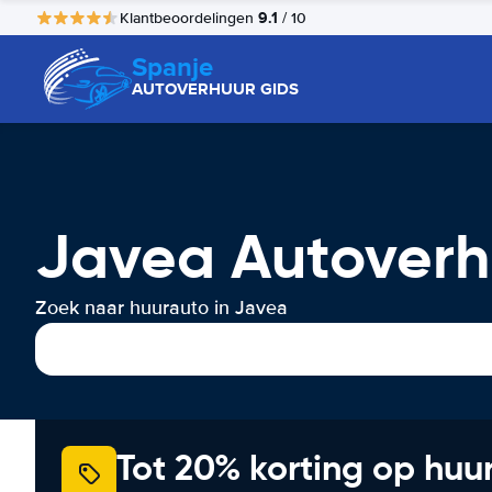
9.1
Klantbeoordelingen
/ 10
Spanje
AUTOVERHUUR GIDS
Javea Autoverh
Zoek naar huurauto in Javea
Tot 20% korting op huu