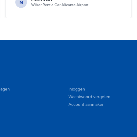
M
Wiber Rent a Car Alicante Airport
ragen
Inloggen
Wachtwoord vergeten
Account aanmaken