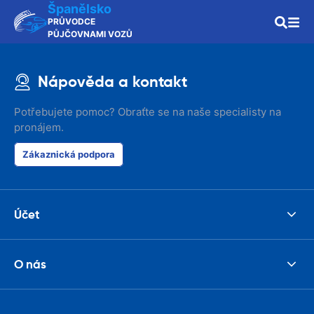
Španělsko
PRŮVODCE
PŮJČOVNAMI VOZŮ
Nápověda a kontakt
Potřebujete pomoc? Obraťte se na naše specialisty na
pronájem.
Zákaznická podpora
Účet
O nás