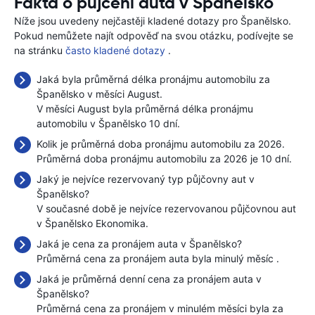
Fakta o půjčení auta v Španělsko
Níže jsou uvedeny nejčastěji kladené dotazy pro Španělsko.
Pokud nemůžete najít odpověď na svou otázku, podívejte se
na stránku
často kladené dotazy
.
Jaká byla průměrná délka pronájmu automobilu za
Španělsko v měsíci August.
V měsíci August byla průměrná délka pronájmu
automobilu v Španělsko 10 dní.
Kolik je průměrná doba pronájmu automobilu za 2026.
Průměrná doba pronájmu automobilu za 2026 je 10 dní.
Jaký je nejvíce rezervovaný typ půjčovny aut v
Španělsko?
V současné době je nejvíce rezervovanou půjčovnou aut
v Španělsko Ekonomika.
Jaká je cena za pronájem auta v Španělsko?
Průměrná cena za pronájem auta byla minulý měsíc
.
Jaká je průměrná denní cena za pronájem auta v
Španělsko?
Průměrná cena za pronájem v minulém měsíci byla
za