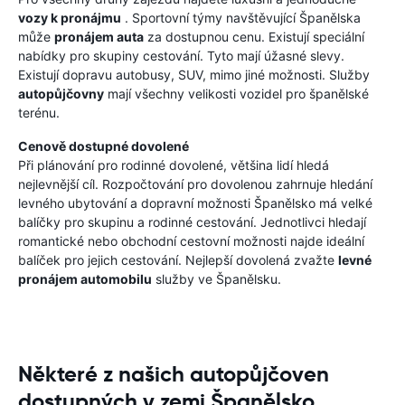
vozy k pronájmu
. Sportovní týmy navštěvující Španělska
může
pronájem auta
za dostupnou cenu. Existují speciální
nabídky pro skupiny cestování. Tyto mají úžasné slevy.
Existují dopravu autobusy, SUV, mimo jiné možnosti. Služby
autopůjčovny
mají všechny velikosti vozidel pro španělské
terénu.
Cenově dostupné dovolené
Při plánování pro rodinné dovolené, většina lidí hledá
nejlevnější cíl. Rozpočtování pro dovolenou zahrnuje hledání
levného ubytování a dopravní možnosti Španělsko má velké
balíčky pro skupinu a rodinné cestování. Jednotlivci hledají
romantické nebo obchodní cestovní možnosti najde ideální
balíček pro jejich cestování. Nejlepší dovolená zvažte
levné
pronájem automobilu
služby ve Španělsku.
Některé z našich autopůjčoven
dostupných v zemi Španělsko