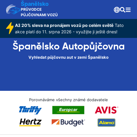
Španělsko
PRŮVODCE
PŮJČOVNAMI VOZŮ
Až 20% sleva na pronájem vozů po celém světě
Tato
akce platí do 11. srpna 2026 - využijte ji ještě dnes!
Španělsko Autopůjčovna
Vyhledat půjčovnu aut v zemi Španělsko
Porovnáváme všechny známé dodavatele