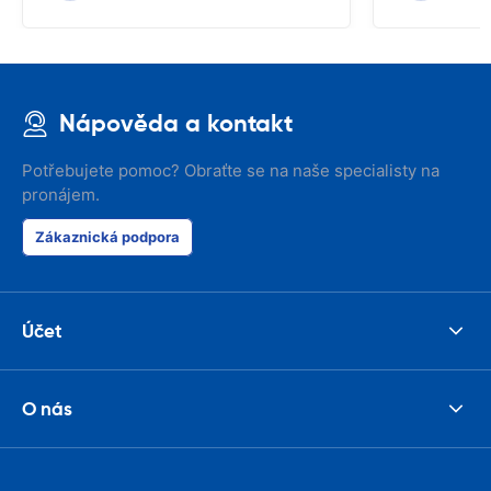
Nápověda a kontakt
Potřebujete pomoc? Obraťte se na naše specialisty na
pronájem.
Zákaznická podpora
Účet
O nás