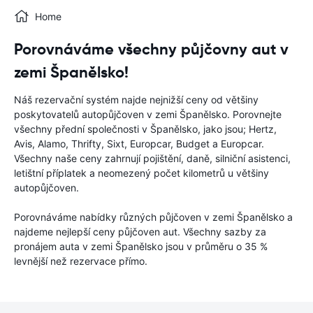
Home
Porovnáváme všechny půjčovny aut v
zemi Španělsko!
Náš rezervační systém najde nejnižší ceny od většiny
poskytovatelů autopůjčoven v zemi Španělsko. Porovnejte
všechny přední společnosti v Španělsko, jako jsou; Hertz,
Avis, Alamo, Thrifty, Sixt, Europcar, Budget a Europcar.
Všechny naše ceny zahrnují pojištění, daně, silniční asistenci,
letištní příplatek a neomezený počet kilometrů u většiny
autopůjčoven.
Porovnáváme nabídky různých půjčoven v zemi Španělsko a
najdeme nejlepší ceny půjčoven aut. Všechny sazby za
pronájem auta v zemi Španělsko jsou v průměru o 35 %
levnější než rezervace přímo.