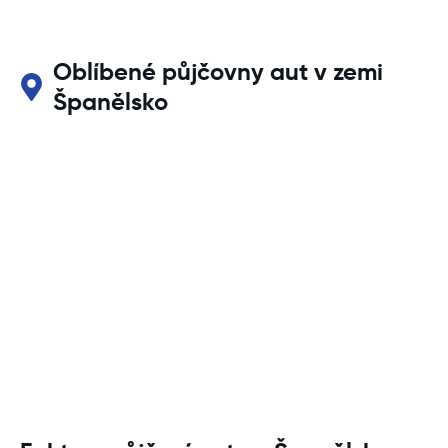
Oblíbené půjčovny aut v zemi
Španělsko