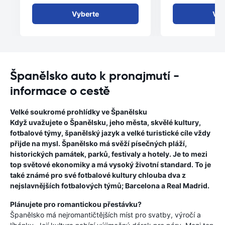
Vyberte
Vyb
Španělsko auto k pronajmutí -
informace o cestě
Velké soukromé prohlídky ve Španělsku
Když uvažujete o Španělsku, jeho města, skvělé kultury,
fotbalové týmy, španělský jazyk a velké turistické cíle vždy
přijde na mysl. Španělsko má svěží písečných pláží,
historických památek, parků, festivaly a hotely. Je to mezi
top světové ekonomiky a má vysoký životní standard. To je
také známé pro své fotbalové kultury chlouba dva z
nejslavnějších fotbalových týmů; Barcelona a Real Madrid.
Plánujete pro romantickou přestávku?
Španělsko má nejromantičtějších míst pro svatby, výročí a