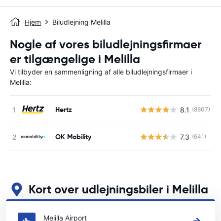
Hjem
Biludlejning Melilla
Nogle af vores biludlejningsfirmaer
er tilgængelige i Melilla
Vi tilbyder en sammenligning af alle biludlejningsfirmaer i
Melilla:
Hertz
8.1
(8807)
OK Mobility
7.3
(641)
Kort over udlejningsbiler i Melilla
Se vores vigtigste biludlejningssteder i Melilla
Melilla Airport