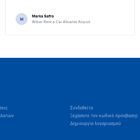
Marks Safro
M
Wiber Rent a Car Alicante Airport
σεις
Συνδεθείτε
ελατών
Ξεχάσατε τον κωδικό πρόσβασης
Δημιουργία λογαριασμού