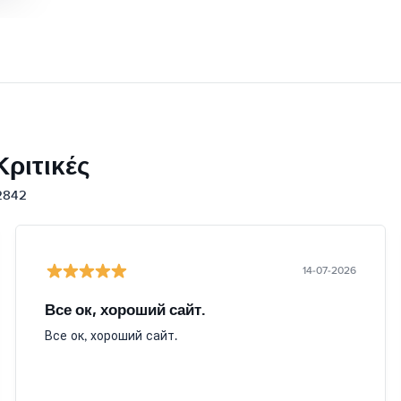
ριτικές
12842
14-07-2026
Все ок, хороший сайт.
Все ок, хороший сайт.