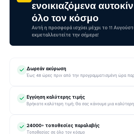
ενοικιαζόμενα αυτοκίν
όλο τον κόσμο
Αυτή η προσφορά ισχύει μέχρι το 11 Αυγούστ
εκμεταλλευτείτε την σήμερα!
Δωρεάν ακύρωση
Έως 48 ώρες πριν από την προγραμματισμένη ώρα πα
Εγγύηση καλύτερης τιμής
Βρήκατε καλύτερη τιμή; Θα σας κάνουμε μια καλύτερ
24000+ τοποθεσίες παραλαβής
Τοποθεσίες σε όλο τον κόσμο