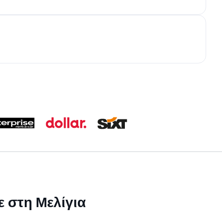
ε στη Μελίγια