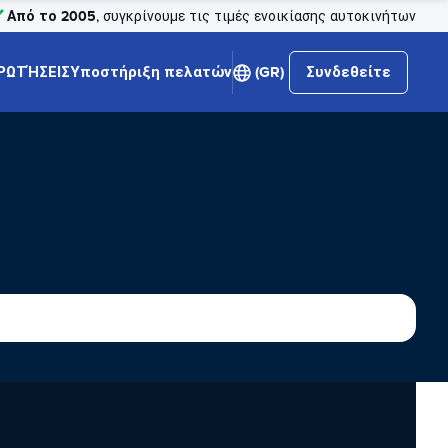
Από το 2005
, συγκρίνουμε τις τιμές ενοικίασης αυτοκινήτων
ΡΩΤΉΣΕΙΣ
Υποστήριξη πελατών
(GR)
Συνδεθείτε