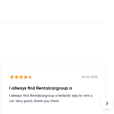
24-03-2026
I allways find Rentalcargroup a
I allways find Rentalcargroup a fantastic way to rent a
car. Very good...thank you Dario