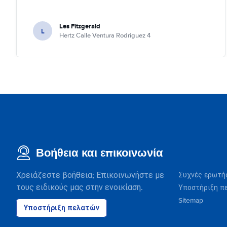
Les Fitzgerald
L
Hertz Calle Ventura Rodriguez 4
Βοήθεια και επικοινωνία
Χρειάζεστε βοήθεια; Επικοινωνήστε με
Συχνές ερωτή
τους ειδικούς μας στην ενοικίαση.
Υποστήριξη π
Sitemap
Υποστήριξη πελατών