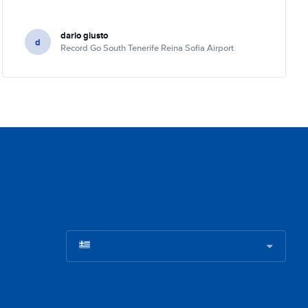
dario giusto
d
Record Go South Tenerife Reina Sofia Airport