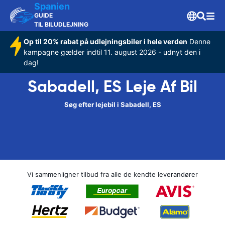
Spanien
GUIDE
TIL BILUDLEJNING
Op til 20% rabat på udlejningsbiler i hele verden
Denne
kampagne gælder indtil 11. august 2026 - udnyt den i
dag!
Sabadell, ES Leje Af Bil
Søg efter lejebil i Sabadell, ES
Vi sammenligner tilbud fra alle de kendte leverandører