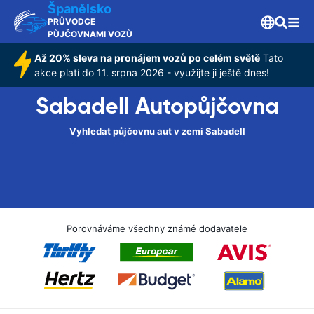
Španělsko
PRŮVODCE
PŮJČOVNAMI VOZŮ
Až 20% sleva na pronájem vozů po celém světě
Tato
akce platí do 11. srpna 2026 - využijte ji ještě dnes!
Sabadell Autopůjčovna
Vyhledat půjčovnu aut v zemi Sabadell
Porovnáváme všechny známé dodavatele